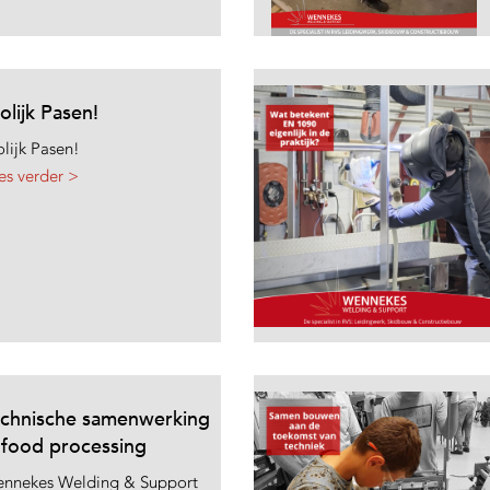
olijk Pasen!
olijk Pasen!
es verder >
echnische samenwerking
 food processing
nnekes Welding & Support