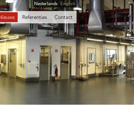
Nederlands
English
Nieuws
Referenties
Contact