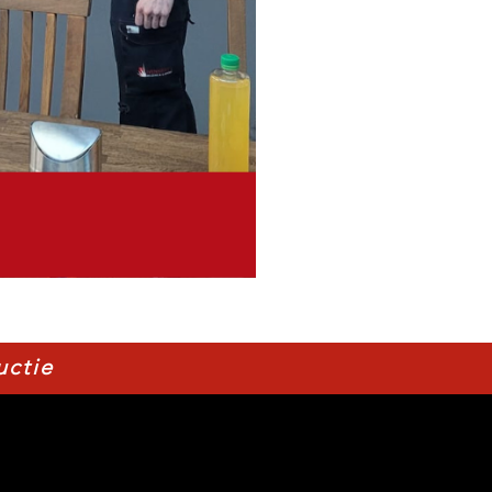
uctie