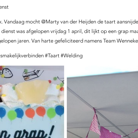
enst
 Vandaag mocht @Marty van der Heijden de taart aansnijden o
dienst was afgelopen vrijdag 1 april, dit lijkt op een grap maa
fgelopen jaren. Van harte gefeliciteerd namens Team Wenne
makelijkverbinden #Taart #Welding