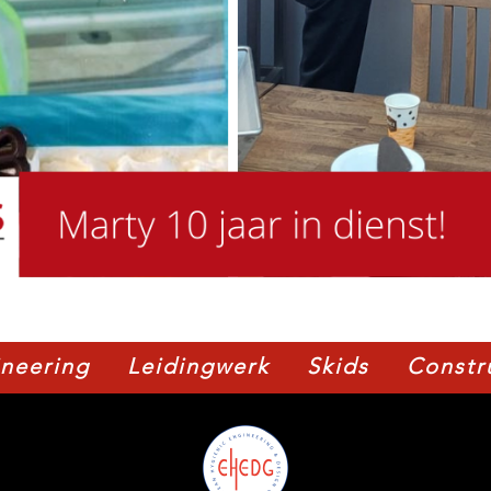
neering
Leidingwerk
Skids
Constr