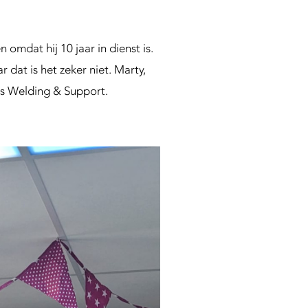
mdat hij 10 jaar in dienst is.
r dat is het zeker niet. Marty,
kes Welding & Support.