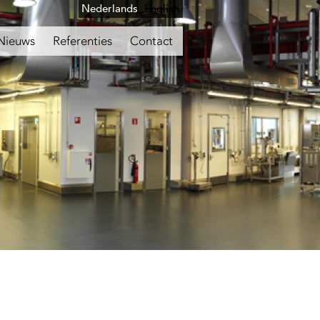
Nederlands
English
Nieuws
Referenties
Contact