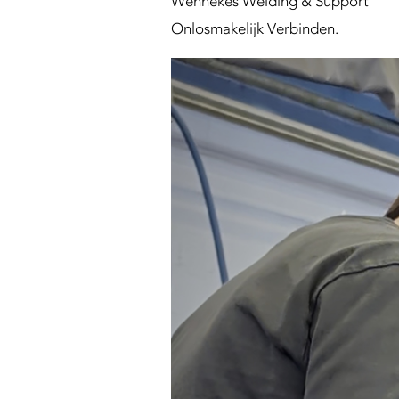
Wennekes Welding & Support
Onlosmakelijk Verbinden.