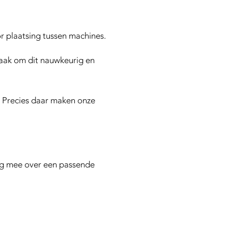
r plaatsing tussen machines.
taak om dit nauwkeurig en
g. Precies daar maken onze
aag mee over een passende