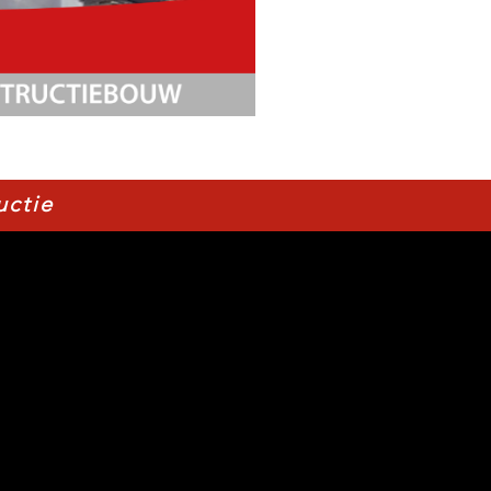
uctie