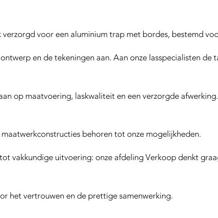
k verzorgd voor een aluminium trap met bordes, bestemd voo
t ontwerp en de tekeningen aan. Aan onze lasspecialisten de 
t aan op maatvoering, laskwaliteit en een verzorgde afwerkin
e maatwerkconstructies behoren tot onze mogelijkheden.
tot vakkundige uitvoering: onze afdeling Verkoop denkt gr
or het vertrouwen en de prettige samenwerking.