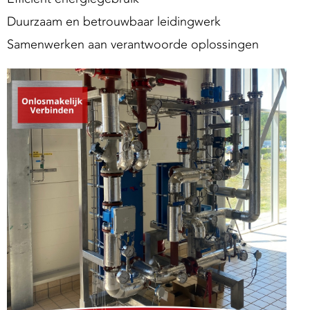
Duurzaam en betrouwbaar leidingwerk
Samenwerken aan verantwoorde oplossingen