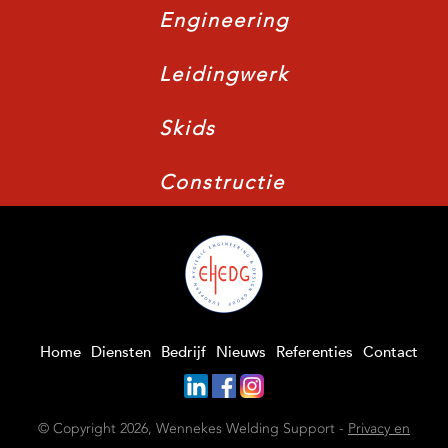
Engineering
Leidingwerk
Skids
Constructie
Home
Diensten
Bedrijf
Nieuws
Referenties
Contact
© Copyright 2026, Wennekes Welding Support -
Privacy en