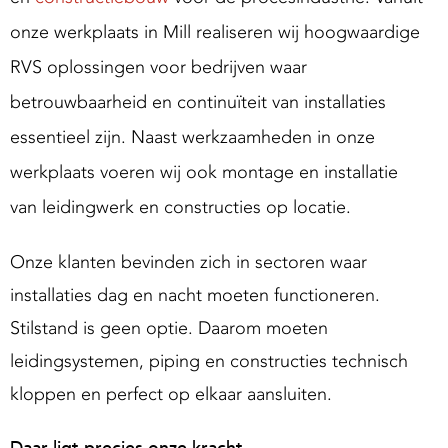
g
onze werkplaats in Mill realiseren wij hoogwaardige
S
RVS oplossingen voor bedrijven waar
u
p
betrouwbaarheid en continuïteit van installaties
p
essentieel zijn. Naast werkzaamheden in onze
o
werkplaats voeren wij ook montage en installatie
van leidingwerk en constructies op locatie.
Onze klanten bevinden zich in sectoren waar
installaties dag en nacht moeten functioneren.
Stilstand is geen optie. Daarom moeten
leidingsystemen, piping en constructies technisch
kloppen en perfect op elkaar aansluiten.
Daar ligt precies onze kracht.