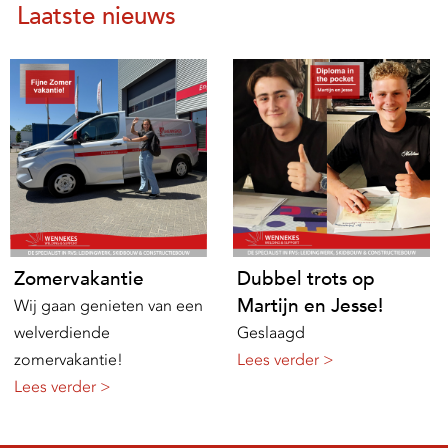
Laatste nieuws
Zomervakantie
Dubbel trots op
Martijn en Jesse!
Wij gaan genieten van een
welverdiende
Geslaagd
zomervakantie!
Lees verder >
Lees verder >