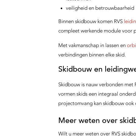
veiligheid en betrouwbaarheid
Binnen skidbouw komen RVS
leidi
compleet werkende module voor pro
Met vakmanschap in lassen en
orbi
verbindingen binnen elke skid.
Skidbouw en leidingw
Skidbouw is nauw verbonden met
vormen skids een integraal onderde
projectomvang kan skidbouw ook o
Meer weten over ski
Wilt u meer weten over RVS skidbou