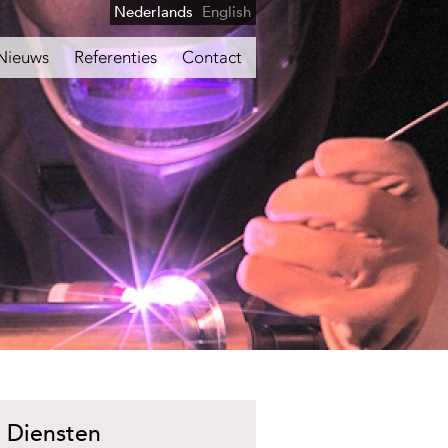
Nederlands
English
Nieuws
Referenties
Contact
Diensten