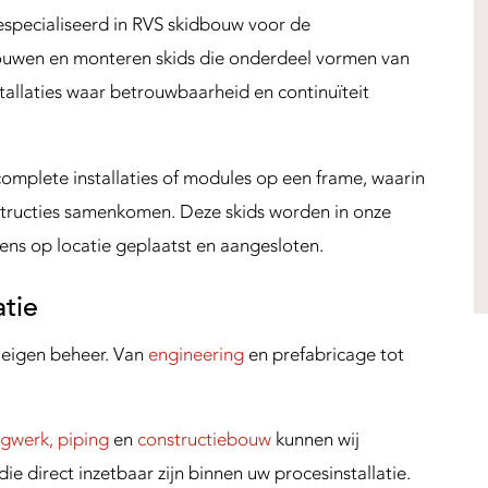
specialiseerd in RVS skidbouw voor de
ouwen en monteren skids die onderdeel vormen van
nstallaties waar betrouwbaarheid en continuïteit
omplete installaties of modules op een frame, waarin
tructies samenkomen. Deze skids worden in onze
ns op locatie geplaatst en aangesloten.
atie
n eigen beheer. Van
engineering
en prefabricage tot
ngwerk, piping
en
constructiebouw
kunnen wij
e direct inzetbaar zijn binnen uw procesinstallatie.