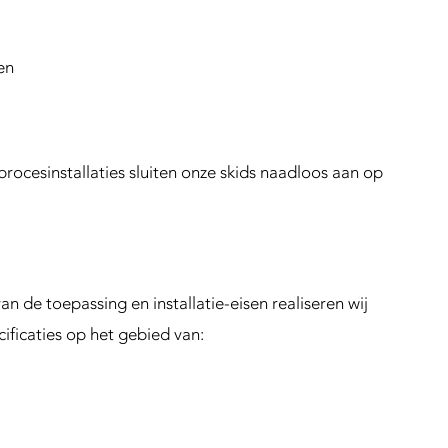
en
procesinstallaties sluiten onze skids naadloos aan op
an de toepassing en installatie-eisen realiseren wij
cificaties op het gebied van: