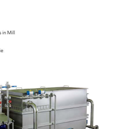
 in Mill
ie