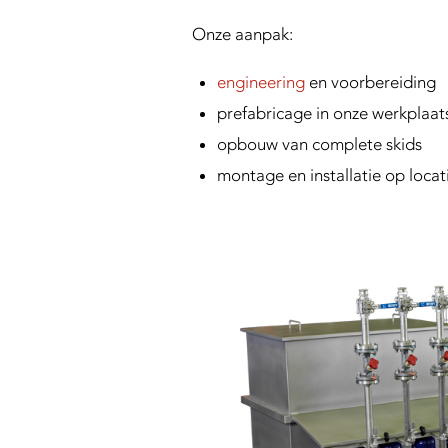
Onze aanpak:
engineering
en voorbereiding
prefabricage in onze werkplaats
opbouw van complete skids
montage en installatie op locat