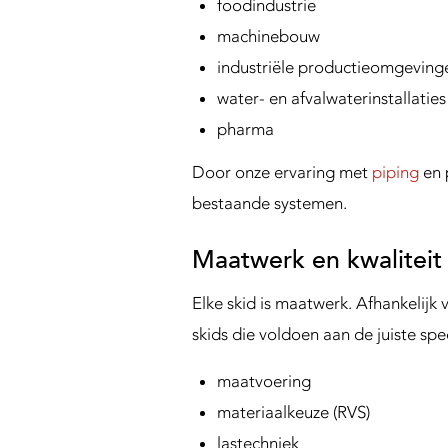
foodindustrie
machinebouw
industriële productieomgeving
water- en afvalwaterinstallaties
pharma
Door onze ervaring met
piping
en 
bestaande systemen.
Maatwerk en kwaliteit
Elke skid is maatwerk. Afhankelijk v
skids die voldoen aan de juiste spe
maatvoering
materiaalkeuze (RVS)
lastechniek