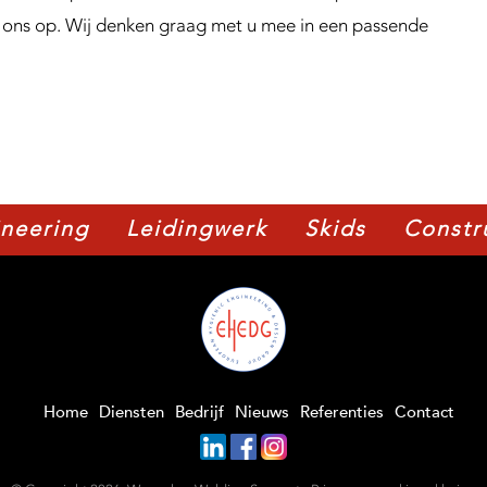
ons op. Wij denken graag met u mee in een passende
neering
Leidingwerk
Skids
Constr
Home
Diensten
Bedrijf
Nieuws
Referenties
Contact