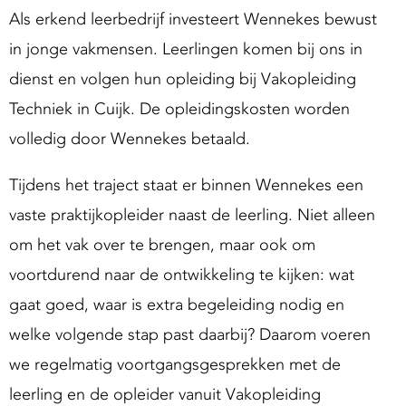
g
Als erkend leerbedrijf investeert Wennekes bewust
S
in jonge vakmensen. Leerlingen komen bij ons in
u
dienst en volgen hun opleiding bij Vakopleiding
p
Techniek in Cuijk. De opleidingskosten worden
p
o
volledig door Wennekes betaald.
Tijdens het traject staat er binnen Wennekes een
vaste praktijkopleider naast de leerling. Niet alleen
om het vak over te brengen, maar ook om
voortdurend naar de ontwikkeling te kijken: wat
gaat goed, waar is extra begeleiding nodig en
welke volgende stap past daarbij? Daarom voeren
we regelmatig voortgangsgesprekken met de
leerling en de opleider vanuit Vakopleiding