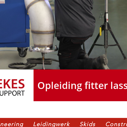
neering
Leidingwerk
Skids
Constr