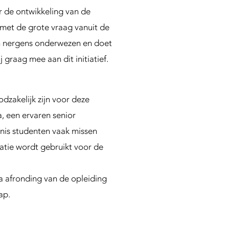
de ontwikkeling van de
d met de grote vraag vanuit de
en nergens onderwezen en doet
 graag mee aan dit initiatief.
zakelijk zijn voor deze
, een ervaren senior
nis studenten vaak missen
matie wordt gebruikt voor de
Na afronding van de opleiding
ap.