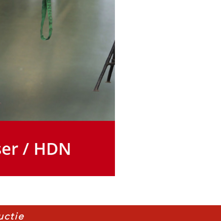
uctie