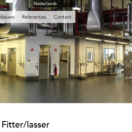
Nederlands
English
Nieuws
Referenties
Contact
itter/lasser