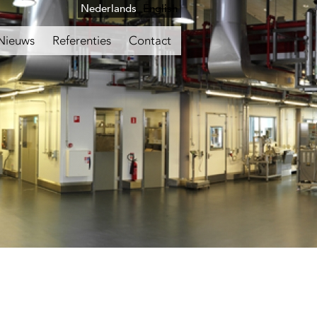
Nederlands
English
Nieuws
Referenties
Contact