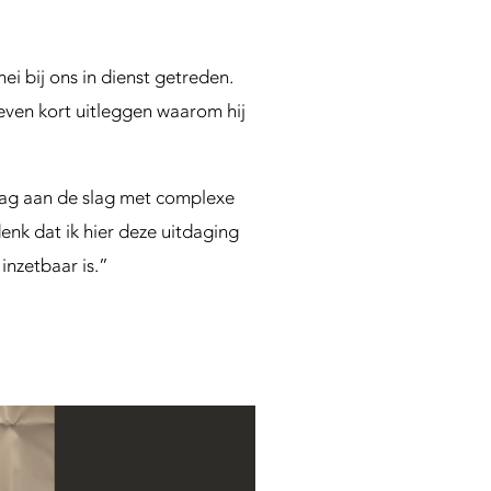
mei bij ons in dienst getreden.
 even kort uitleggen waarom hij
aag aan de slag met complexe
enk dat ik hier deze uitdaging
inzetbaar is.”