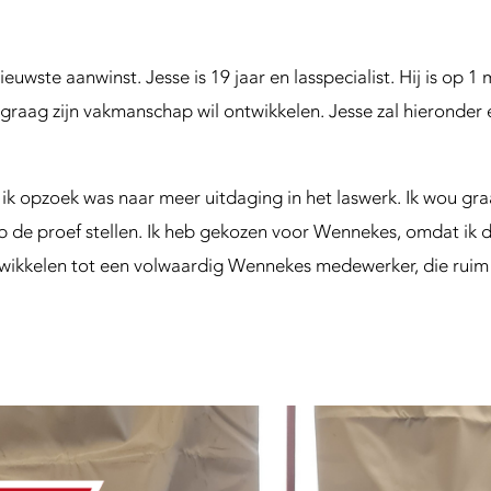
euwste aanwinst. Jesse is 19 jaar en lasspecialist. Hij is op 1 
e graag zijn vakmanschap wil ontwikkelen. Jesse zal hieronder
ik opzoek was naar meer uitdaging in het laswerk. Ik wou gr
 de proef stellen. Ik heb gekozen voor Wennekes, omdat ik d
wikkelen tot een volwaardig Wennekes medewerker, die ruim 