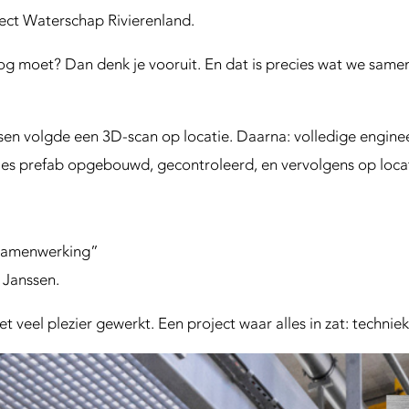
ect Waterschap Rivierenland.
og moet? Dan denk je vooruit. En dat is precies wat we sam
n volgde een 3D-scan op locatie. Daarna: volledige enginee
alles prefab opgebouwd, gecontroleerd, en vervolgens op loca
 samenwerking”
 Janssen.
veel plezier gewerkt. Een project waar alles in zat: technie