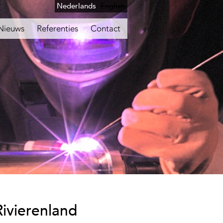
Nederlands
English
Nieuws
Referenties
Contact
ivierenland