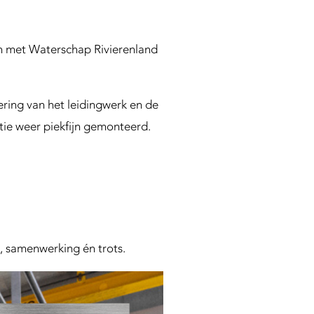
en met Waterschap Rivierenland
ring van het leidingwerk en de
tie weer piekfijn gemonteerd.
k, samenwerking én trots.