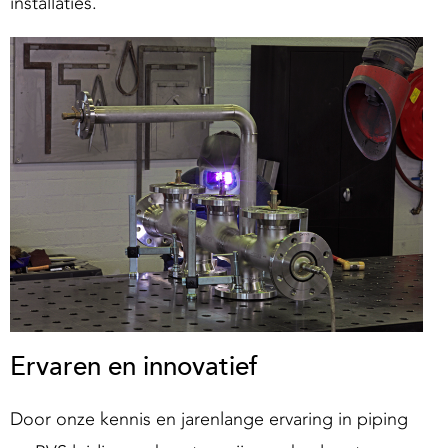
installaties.
Ervaren en innovatief
Door onze kennis en jarenlange ervaring in piping