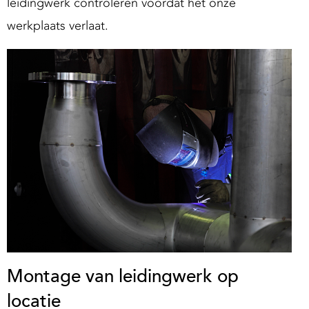
leidingwerk controleren voordat het onze
werkplaats verlaat.
Montage van leidingwerk op
locatie