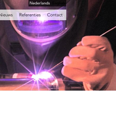
Nederlands
English
Nieuws
Referenties
Contact