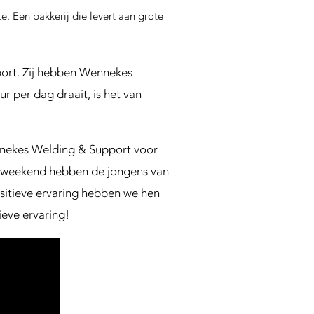
 Een bakkerij die levert aan grote
port. Zij hebben Wennekes
 per dag draait, is het van
Wennekes Welding & Support voor
én weekend hebben de jongens van
ositieve ervaring hebben we hen
eve ervaring!