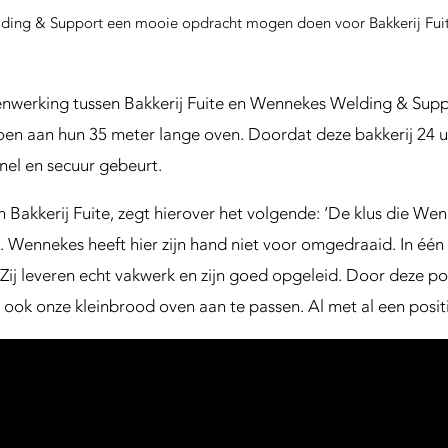
ng & Support een mooie opdracht mogen doen voor Bakkerij Fuite.
menwerking tussen Bakkerij Fuite en Wennekes Welding & Sup
n aan hun 35 meter lange oven. Doordat deze bakkerij 24 uur
nel en secuur gebeurt.
n Bakkerij Fuite, zegt hierover het volgende: ‘De klus die 
 Wennekes heeft hier zijn hand niet voor omgedraaid. In é
Zij leveren echt vakwerk en zijn goed opgeleid. Door deze p
ok onze kleinbrood oven aan te passen. Al met al een positi