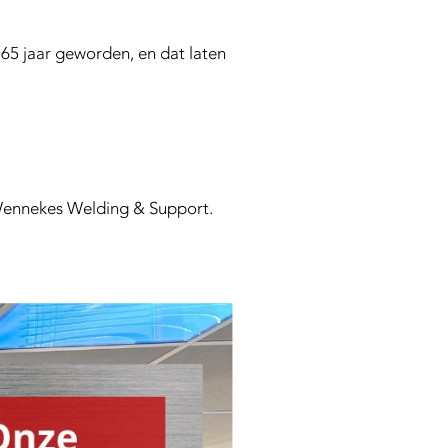
65 jaar geworden, en dat laten
ij Wennekes Welding & Support.