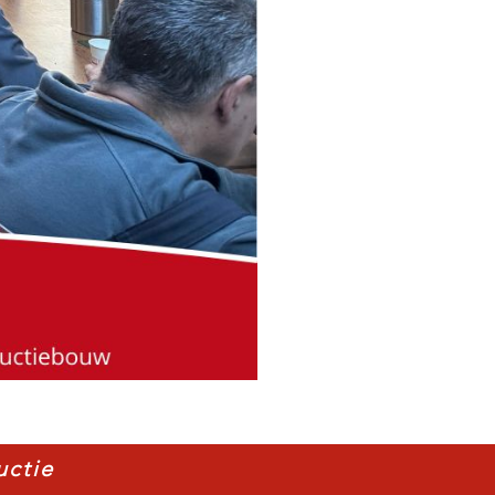
uctie