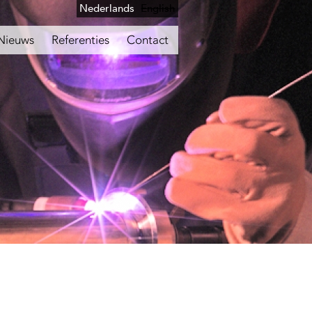
Nederlands
English
Nieuws
Referenties
Contact