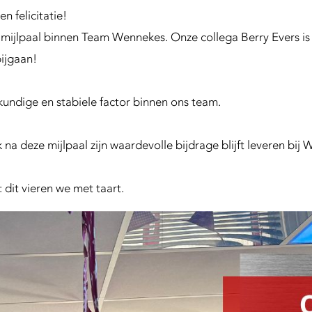
en felicitatie!
mijlpaal binnen Team Wennekes. Onze collega Berry Evers is 
bijgaan!
 kundige en stabiele factor binnen ons team.
k na deze mijlpaal zijn waardevolle bijdrage blijft leveren b
d: dit vieren we met taart.