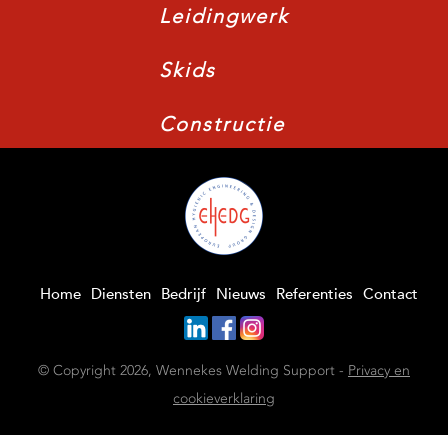
Leidingwerk
Skids
Constructie
Home
Diensten
Bedrijf
Nieuws
Referenties
Contact
© Copyright 2026, Wennekes Welding Support -
Privacy en
cookieverklaring