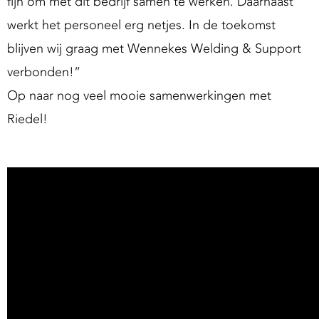
fijn om met dit bedrijf samen te werken. Daarnaast
werkt het personeel erg netjes. In de toekomst
blijven wij graag met Wennekes Welding & Support
verbonden!”
Op naar nog veel mooie samenwerkingen met
Riedel!