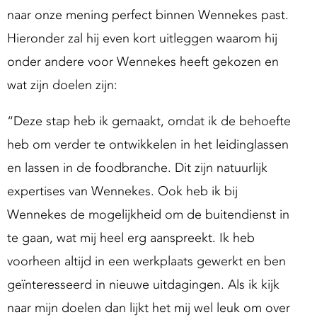
g
naar onze mening perfect binnen Wennekes past.
S
Hieronder zal hij even kort uitleggen waarom hij
u
onder andere voor Wennekes heeft gekozen en
p
wat zijn doelen zijn:
p
o
“Deze stap heb ik gemaakt, omdat ik de behoefte
heb om verder te ontwikkelen in het leidinglassen
en lassen in de foodbranche. Dit zijn natuurlijk
expertises van Wennekes. Ook heb ik bij
Wennekes de mogelijkheid om de buitendienst in
te gaan, wat mij heel erg aanspreekt. Ik heb
voorheen altijd in een werkplaats gewerkt en ben
geïnteresseerd in nieuwe uitdagingen. Als ik kijk
naar mijn doelen dan lijkt het mij wel leuk om over